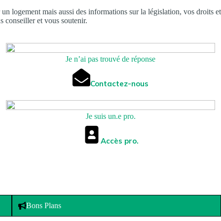
 un logement mais aussi des informations sur la législation, vos droits et
s conseiller et vous soutenir.
Je n’ai pas trouvé de réponse
Contactez-nous
Je suis un.e pro.
Accès pro.
Bons Plans