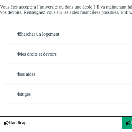
Vous êtes accepté à l’université ou dans une école ? Il va maintenant fal
vos devoirs. Renseignez-vous sur les aides financières possibles. Enfin, 
Chercher un logement
Mes droits et devoirs
Les aides
Litiges
Handicap